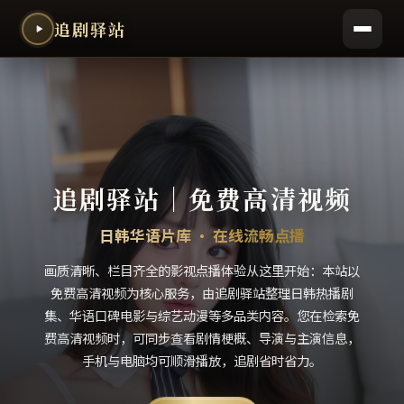
追剧驿站
追剧驿站
｜
免费高清视频
日韩华语片库 · 在线流畅点播
画质清晰、栏目齐全的影视点播体验从这里开始：本站以
免费高清视频为核心服务，由追剧驿站整理日韩热播剧
集、华语口碑电影与综艺动漫等多品类内容。您在检索免
费高清视频时，可同步查看剧情梗概、导演与主演信息，
手机与电脑均可顺滑播放，追剧省时省力。