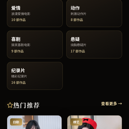
爱情
动作
浪漫爱情电影
刺激动作片
10
部作品
8
部作品
喜剧
悬疑
搞笑喜剧电影
烧脑悬疑片
9
部作品
17
部作品
纪录片
精彩纪录片
16
部作品
热门推荐
查看更多 →
日剧
综艺