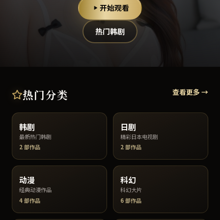
开始观看
热门韩剧
热门分类
查看更多 →
韩剧
日剧
最新热门韩剧
精彩日本电视剧
2
部作品
2
部作品
动漫
科幻
经典动漫作品
科幻大片
4
部作品
6
部作品